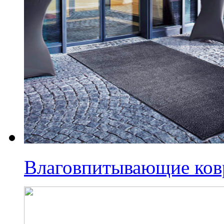
Влаговпитывающие ко