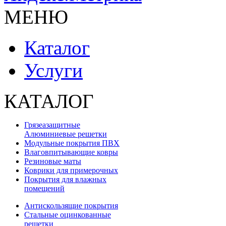
МЕНЮ
Каталог
Услуги
КАТАЛОГ
Грязеазащитные
Алюминиевые решетки
Модульные покрытия ПВХ
Влаговпитывающие ковры
Резиновые маты
Коврики для примерочных
Покрытия для влажных
помещений
Антискользящие покрытия
Стальные оцинкованные
решетки