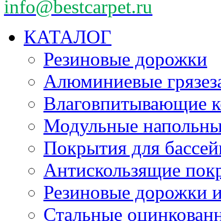
info@bestcarpet.ru
КАТАЛОГ
Резиновые дорожки
Алюминиевые грязез
Влаговпитывающие к
Модульные напольн
Покрытия для бассе
Антискользящие пок
Резиновые дорожки и
Стальные оцинкован