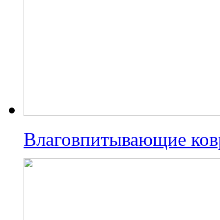
Влаговпитывающие ко