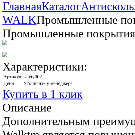
Главная
Каталог
Антисколь
WALK
Промышленные пок
Промышленные покрытия 
Характеристики:
Артикул:
safety002
Цена
Уточняйте у менеджера
Купить в 1 клик
Описание
Дополнительным преимущ
Walktm является повышен